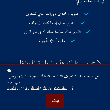
في هذه الجلسة سيتم:
التعريف بمحتوى دورات الناي للمبتدئين
الشرح حول إشتراكات الدورات
تقديم نصائح خاصة تساعدك في تعلم الناي
جلسة أسئلة وأجوبة
!لا تفوت عليك هذه الجلسة المميزة
هذه فرصة حصرية للتعرف على محتوى دورات الناي وطرح أسئلتك مع محمد
.نحن نستخدم ملفات تعريف الارتباط لتزويدك بالتجربة المثالية والتواصل
فتيان
ذي الصلة
.
قبول ملفات تعريف الارتباط الفردية
or
إقرأ المزيد
إحجز مقعدك الآن
!فهمتها