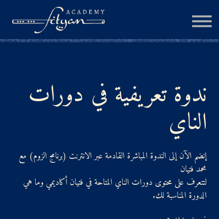
الجلسة الإستشارية
المزيد
تسجيل الدخول
ندوة تعريفية في دورات
الناي
إنشاء حساب
إنضم الآن إلى الندوة المباشرة القادمة عبر الانترنت (برنامج الزوم) مع
محمد فتيان
لتتعرف على محتوى دورات الناي المتاحة في فتيان أكاديمي وما هي
الدورة المناسبة لك.