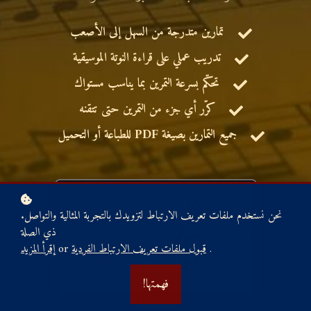
تمارين متدرجة من السهل إلى الأصعب
تدريب عملي على قراءة النوتة الموسيقية
تحكّم بسرعة التمرين بما يناسب مستواك
كرّر أي جزء من التمرين حتى تتقنه
جميع التمارين بصيغة PDF للطباعة أو التحميل
.نحن نستخدم ملفات تعريف الارتباط لتزويدك بالتجربة المثالية والتواصل
ذي الصلة
.
قبول ملفات تعريف الارتباط الفردية
or
إقرأ المزيد
!فهمتها