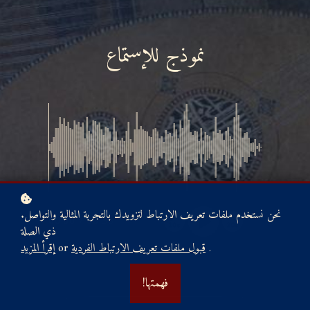
نموذج للإستماع
.نحن نستخدم ملفات تعريف الارتباط لتزويدك بالتجربة المثالية والتواصل
00:00
/
00:33
ذي الصلة
.
قبول ملفات تعريف الارتباط الفردية
or
إقرأ المزيد
!فهمتها