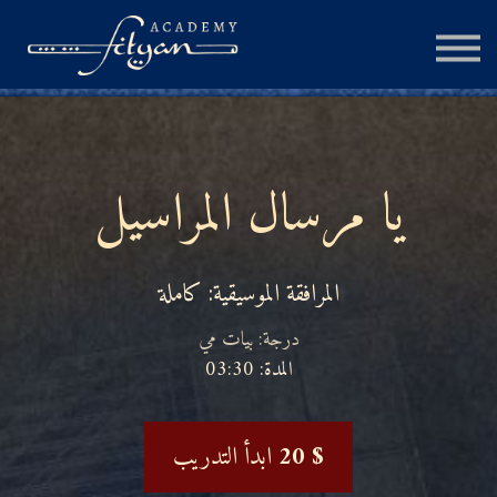
الجلسة الإستشارية
المزيد
تسجيل الدخول
يا مرسال المراسيل
إنشاء حساب
المرافقة الموسيقية: كاملة
درجة: بيات مي
المدة: 03:30
20 $
ابدأ التدريب